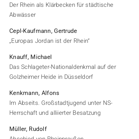
Der Rhein als Klärbecken für städtische
Abwässer
Cepl-Kaufmann, Gertrude
„Europas Jordan ist der Rhein“
Knauff, Michael
Das Schlageter-Nationaldenkmal auf der
Golzheimer Heide in Düsseldorf
Kenkmann, Alfons
Im Abseits. Großstadtjugend unter NS-
Herrschaft und alliierter Besatzung
Müller, Rudolf
Abschied von Rheinpreußen