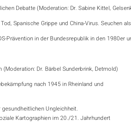
lichen Debatte (Moderation: Dr. Sabine Kittel, Gelsen
Tod, Spanische Grippe und China-Virus. Seuchen al
DS-Prävention in der Bundesrepublik in den 1980er 
en (Moderation: Dr. Bärbel Sunderbrink, Detmold)
sebekämpfung nach 1945 in Rheinland und
r gesundheitlichen Ungleichheit.
oziale Kartographien im 20./21. Jahrhundert