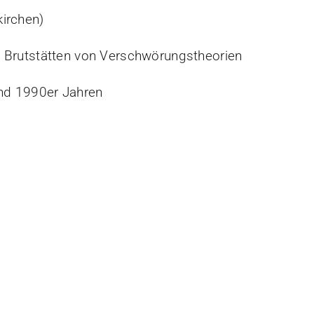
kirchen)
s Brutstätten von Verschwörungstheorien
und 1990er Jahren