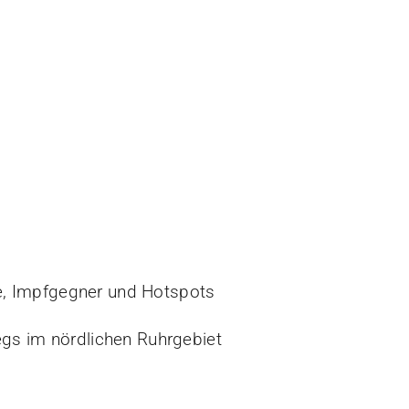
e, Impfgegner und Hotspots
egs im nördlichen Ruhrgebiet