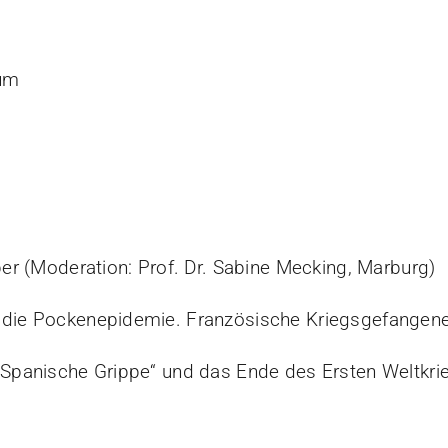
hum
ber (Moderation: Prof. Dr. Sabine Mecking, Marburg)
d die Pockenepidemie. Französische Kriegsgefangen
 „Spanische Grippe“ und das Ende des Ersten Weltkri