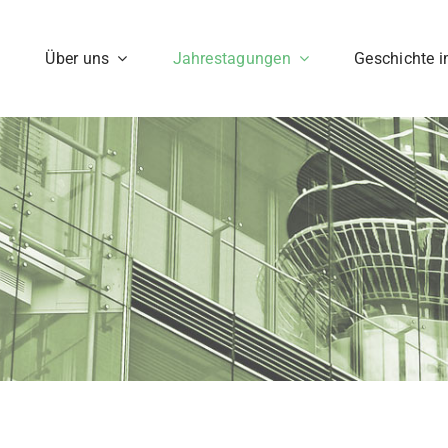
Über uns
Jahrestagungen
Geschichte 