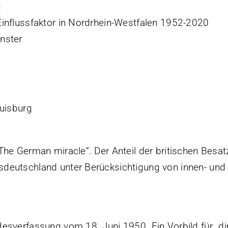
g
Einflussfaktor in Nordrhein-Westfalen 1952-2020
nster
Duisburg
The German miracle“. Der Anteil der britischen Bes
deutschland unter Berücksichtigung von innen- und
esverfassung vom 18. Juni 1950. Ein Vorbild für „di