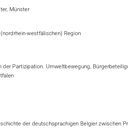
ter, Münster
(nordrhein-westfälischen) Region
 der Partizipation. Umweltbewegung, Bürgerbeteili
tfalen
eschichte der deutschsprachigen Belgier zwischen 