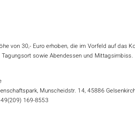
he von 30,- Euro erhoben, die im Vorfeld auf das Ko
am Tagungsort sowie Abendessen und Mittagsimbiss.
e
ssenschaftspark, Munscheidstr. 14, 45886 Gelsenkirc
++49(209) 169-8553