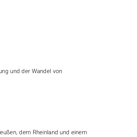
gung und der Wandel von
Preußen, dem Rheinland und einem