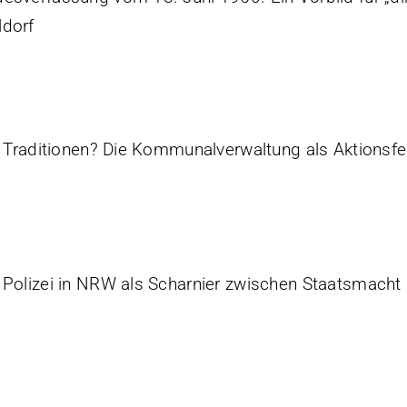
ldorf
he Traditionen? Die Kommunalverwaltung als Aktionsf
 Polizei in NRW als Scharnier zwischen Staatsmacht 