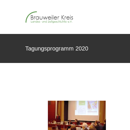
Zum
Inhalt
springen
Tagungsprogramm 2020