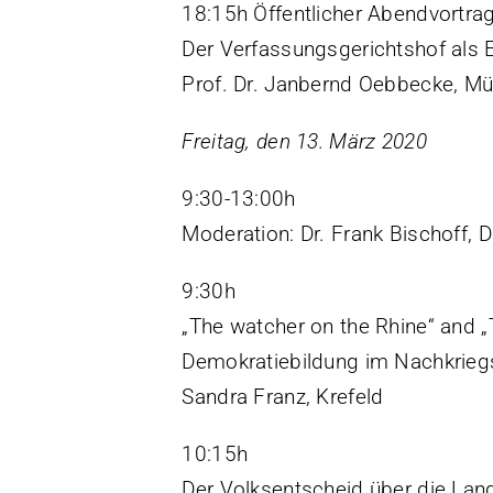
18:15h Öffentlicher Abendvortra
Der Verfassungsgerichtshof als 
Prof. Dr. Janbernd Oebbecke, Mü
Freitag, den 13. März 2020
9:30-13:00h
Moderation: Dr. Frank Bischoff, 
9:30h
„The watcher on the Rhine“ and „
Demokratiebildung im Nachkriegs
Sandra Franz, Krefeld
10:15h
Der Volksentscheid über die Land