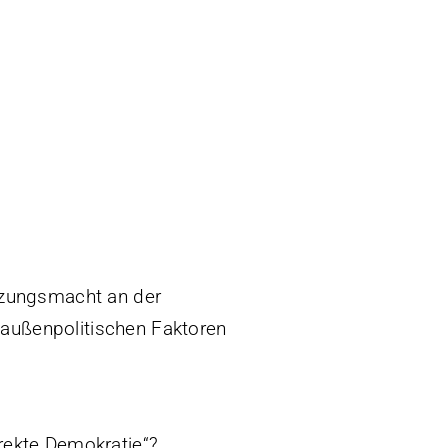
atzungsmacht an der
 außenpolitischen Faktoren
rekte Demokratie“?