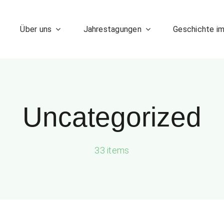
Über uns
Jahrestagungen
Geschichte i
Uncategorized
33 items