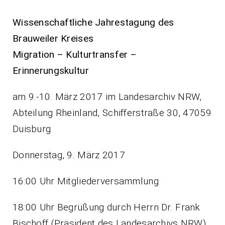
Wissenschaftliche Jahrestagung des
Brauweiler Kreises
Migration – Kulturtransfer –
Erinnerungskultur
am 9.-10. März 2017 im Landesarchiv NRW,
Abteilung Rheinland, Schifferstraße 30, 47059
Duisburg
Donnerstag, 9. März 2017
16:00 Uhr Mitgliederversammlung
18:00 Uhr Begrüßung durch Herrn Dr. Frank
Bischoff (Präsident des Landesarchivs NRW),