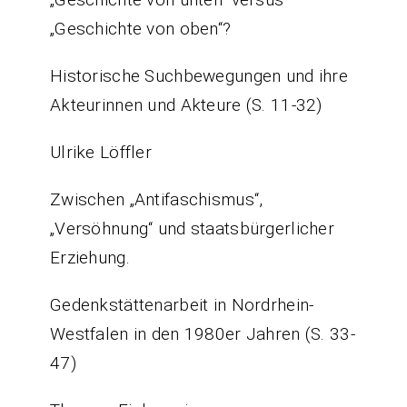
„Geschichte von oben“?
Historische Suchbewegungen und ihre
Akteurinnen und Akteure (S. 11-32)
Ulrike Löffler
Zwischen „Antifaschismus“,
„Versöhnung“ und staatsbürgerlicher
Erziehung.
Gedenkstättenarbeit in Nordrhein-
Westfalen in den 1980er Jahren (S. 33-
47)