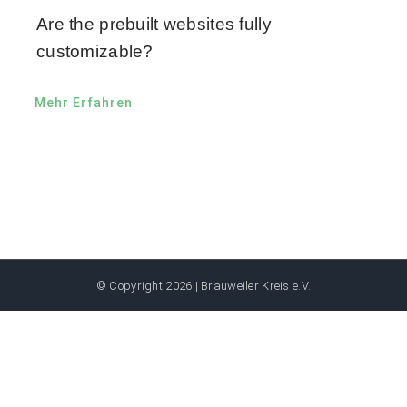
Are the prebuilt websites fully
customizable?
Mehr Erfahren
© Copyright
2026 | Brauweiler Kreis e.V.