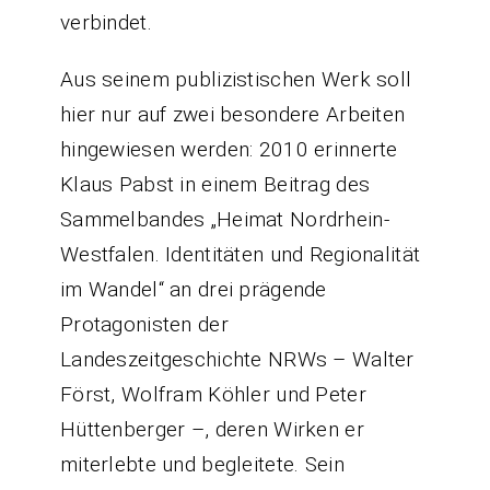
verbindet.
Aus seinem publizistischen Werk soll
hier nur auf zwei besondere Arbeiten
hingewiesen werden: 2010 erinnerte
Klaus Pabst in einem Beitrag des
Sammelbandes „Heimat Nordrhein-
Westfalen. Identitäten und Regionalität
im Wandel“ an drei prägende
Protagonisten der
Landeszeitgeschichte NRWs – Walter
Först, Wolfram Köhler und Peter
Hüttenberger –, deren Wirken er
miterlebte und begleitete. Sein