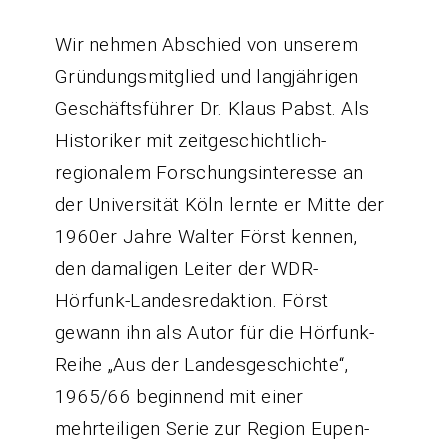
Wir nehmen Abschied von unserem
Gründungsmitglied und langjährigen
Geschäftsführer Dr. Klaus Pabst. Als
Historiker mit zeitgeschichtlich-
regionalem Forschungsinteresse an
der Universität Köln lernte er Mitte der
1960er Jahre Walter Först kennen,
den damaligen Leiter der WDR-
Hörfunk-Landesredaktion. Först
gewann ihn als Autor für die Hörfunk-
Reihe „Aus der Landesgeschichte“,
1965/66 beginnend mit einer
mehrteiligen Serie zur Region Eupen-